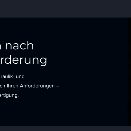
 nach
rderung
raulik- und
ch Ihren Anforderungen –
ertigung.