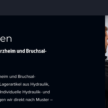
sen
orzheim und Bruchsal-
heim und Bruchsal-
agerartikel aus Hydraulik,
Individuelle Hydraulik- und
gen wir direkt nach Muster –