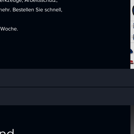
Werkzeuge, Arbeitsschutz,
ehr. Bestellen Sie schnell,
 Woche.
und