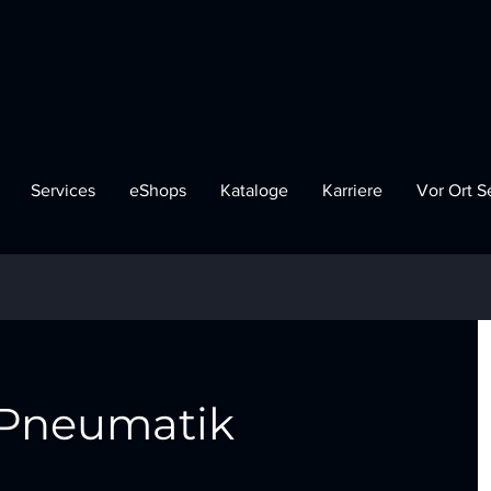
Services
eShops
Kataloge
Karriere
Vor Ort S
 Pneumatik