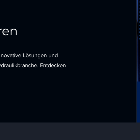
ren
nnovative Lösungen und
ydraulikbranche. Entdecken