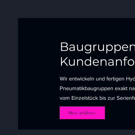
Baugruppen
Kundenanfo
Wir entwickeln und fertigen Hyd
Pneumatikbaugruppen exakt na
vom Einzelstück bis zur Serienf
Mehr erfahren