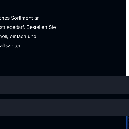
ches Sortiment an
triebedarf. Bestellen Sie
ell, einfach und
ftszeiten.