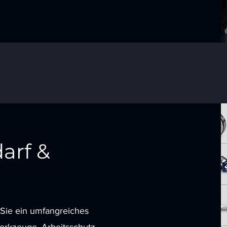
arf &
Sie ein umfangreiches