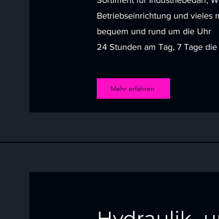
Sortiment für Industriebedarf, 
Betriebseinrichtung und vieles m
bequem und rund um die Uhr
24 Stunden am Tag, 7 Tage die
Mehr erfahren
Hydraulik- 