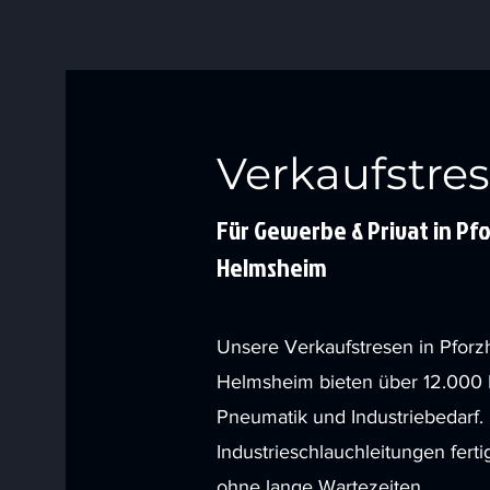
Verkaufstre
Für Gewerbe & Privat in Pf
Helmsheim
Unsere Verkaufstresen in Pforz
Helmsheim bieten über 12.000 L
Pneumatik und Industriebedarf. 
Industrieschlauchleitungen ferti
ohne lange Wartezeiten.