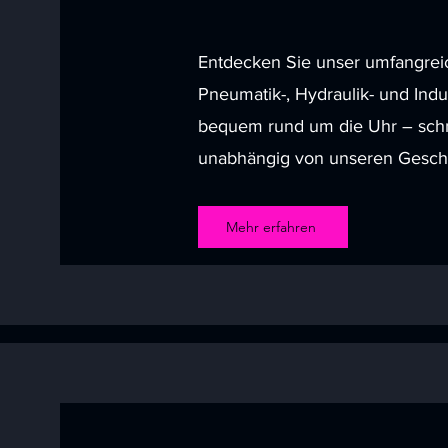
Entdecken Sie unser umfangrei
Pneumatik-, Hydraulik- und Indus
bequem rund um die Uhr – schn
unabhängig von unseren Geschä
Mehr erfahren