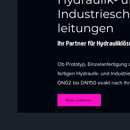
Industriesc
leitungen
Ihr Partner für Hydrauliklö
Ob Prototyp, Einzelanfertigung 
fertigen Hydraulik- und Industr
DN02 bis DN150 exakt nach Ih
Mehr erfahren